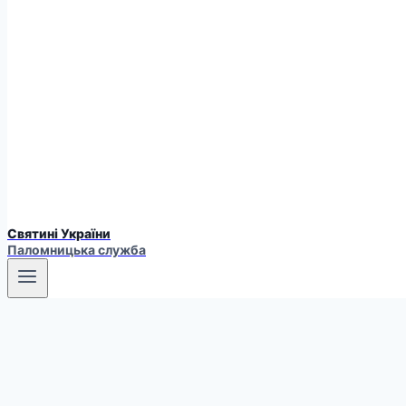
Святині України
Паломницька служба