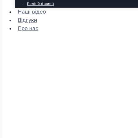
Релігійні свята
Наші відео
Відгуки
Про нас