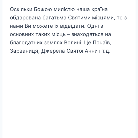
Оскільки Божою милістю наша країна
обдарована багатьма Святими місцями, то з
нами Ви можете їх відвідати. Одні з
основних таких місць – знаходяться на
благодатних землях Волині. Це Почаїв,
Зарваниця, Джерела Святої Анни і т.д.