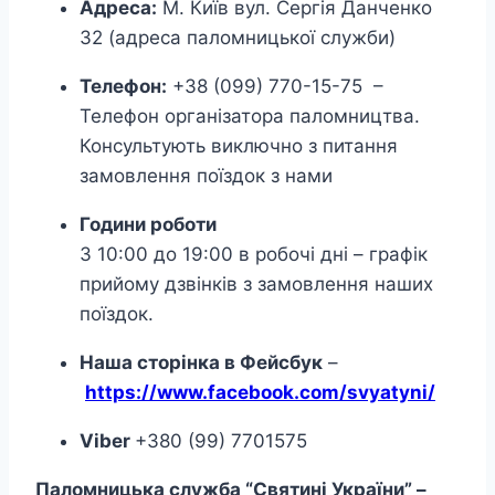
Адреса:
М. Київ вул. Сергія Данченко
32 (адреса паломницької служби)
Телефон:
+38 (099) 770-15-75 –
Телефон організатора паломництва.
Консультують виключно з питання
замовлення поїздок з нами
Години роботи
З 10:00 до 19:00 в робочі дні – графік
прийому дзвінків з замовлення наших
поїздок.
Наша сторінка в Фейсбук
–
https://www.facebook.com/svyatyni/
Viber
+380 (99) 7701575
Паломницька служба “Святині України” –