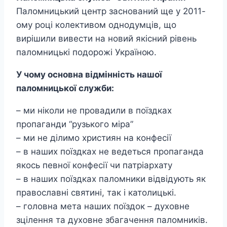
Паломницький центр заснований ще у 2011-
ому році колективом однодумців, що
вирішили вивести на новий якісний рівень
паломницькі подорожі Україною.
У чому основна відмінність нашої
паломницької служби:
– ми ніколи не провадили в поїздках
пропаганди “рузького міра”
– ми не ділимо християн на конфесії
– в наших поїздках не ведеться пропаганда
якось певної конфесії чи патріархату
– в наших поїздках паломники відвідують як
православні святині, так і католицькі.
– головна мета наших поїздок – духовне
зцілення та духовне збагачення паломників.