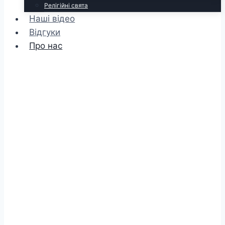
Релігійні свята
Наші відео
Відгуки
Про нас