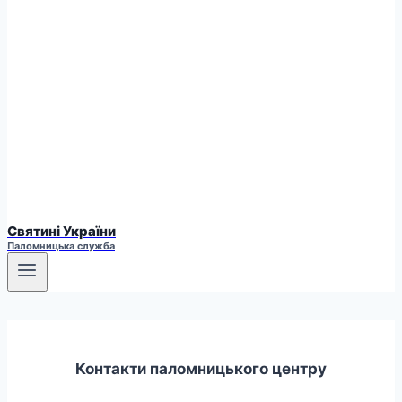
Святині України
Паломницька служба
Контакти паломницького центру