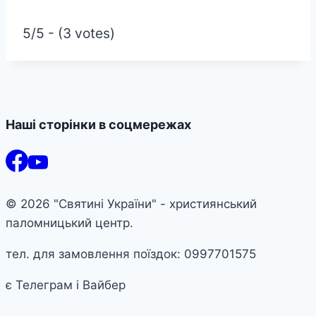
5/5 - (3 votes)
Наші сторінки в соцмережах
© 2026 "Святині України" - християнський
паломницький центр.
тел. для замовлення поїздок: 0997701575
є Телеграм і Вайбер